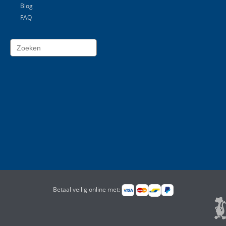
Blog
FAQ
Betaal veilig online met: