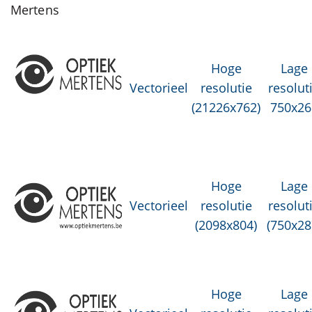
Mertens
Hoge
Lage
Vectorieel
resolutie
resolut
(21226x762)
750x26
Hoge
Lage
Vectorieel
resolutie
resolut
(2098x804)
(750x28
Hoge
Lage