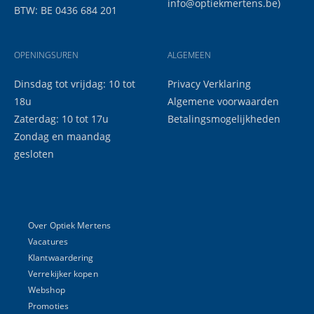
info@optiekmertens.be
)
BTW: BE 0436 684 201
OPENINGSUREN
ALGEMEEN
Dinsdag tot vrijdag: 10 tot
Privacy Verklaring
18u
Algemene voorwaarden
Zaterdag: 10 tot 17u
Betalingsmogelijkheden
Zondag en maandag
gesloten
Over Optiek Mertens
Vacatures
Klantwaardering
Verrekijker kopen
Webshop
Promoties