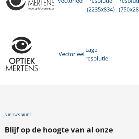
Vectorieel
resolutie
resolut
(2235x834)
(750x28
Lage
Vectorieel
resolutie
NIEUWSBRIEF
Blijf op de hoogte van al onze