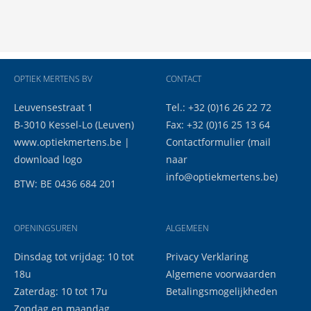
OPTIEK MERTENS BV
CONTACT
Leuvensestraat 1
Tel.: +32 (0)16 26 22 72
B-3010 Kessel-Lo (Leuven)
Fax: +32 (0)16 25 13 64
www.optiekmertens.be
|
Contactformulier
(mail
download logo
naar
info@optiekmertens.be
)
BTW: BE 0436 684 201
OPENINGSUREN
ALGEMEEN
Dinsdag tot vrijdag: 10 tot
Privacy Verklaring
18u
Algemene voorwaarden
Zaterdag: 10 tot 17u
Betalingsmogelijkheden
Zondag en maandag