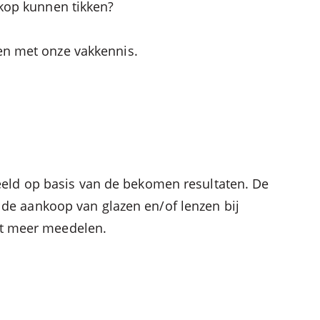
 kop kunnen tikken?
pen met onze vakkennis.
deeld op basis van de bekomen resultaten. De
de aankoop van glazen en/of lenzen bij
niet meer meedelen.