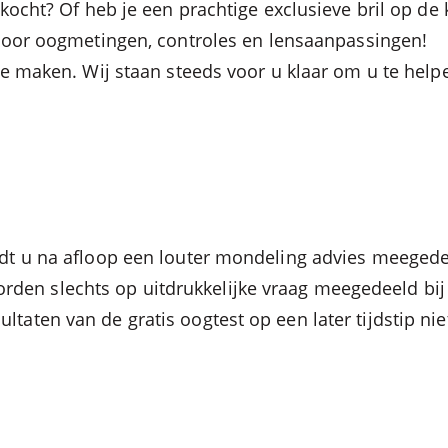
kocht? Of heb je een prachtige exclusieve bril op de
 voor oogmetingen, controles en lensaanpassingen!
te maken. Wij staan steeds voor u klaar om u te hel
wordt u na afloop een louter mondeling advies meege
den slechts op uitdrukkelijke vraag meegedeeld bij 
ultaten van de gratis oogtest op een later tijdstip 