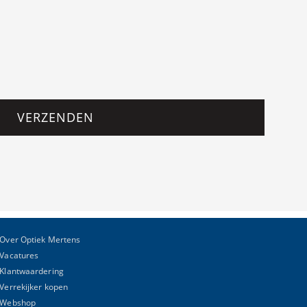
VERZENDEN
Over Optiek Mertens
Vacatures
Klantwaardering
Verrekijker kopen
Webshop