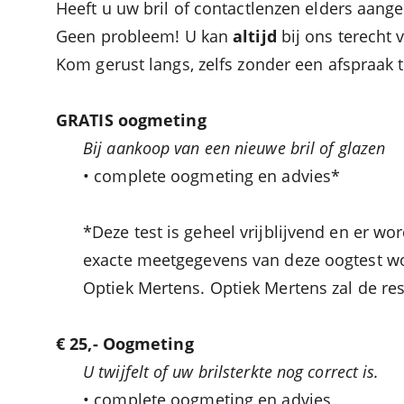
Heeft u uw bril of contactlenzen elders aange
Geen probleem! U kan
altijd
bij ons terecht
Kom gerust langs, zelfs zonder een afspraak 
GRATIS oogmeting
Bij aankoop van een nieuwe bril of glazen
• complete oogmeting en advies*
*Deze test is geheel vrijblijvend en er 
exacte meetgegevens van deze oogtest wor
Optiek Mertens. Optiek Mertens zal de res
€ 25,- Oogmeting
U twijfelt of uw brilsterkte nog correct is.
• complete oogmeting en advies