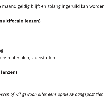
 maand geldig blijft en zolang ingeruild kan worden
 multifocale lenzen)
ng
lensmaterialen, vloeistoffen
e lenzen)
beren of wil gewoon alles eens opnieuw aangepast zien