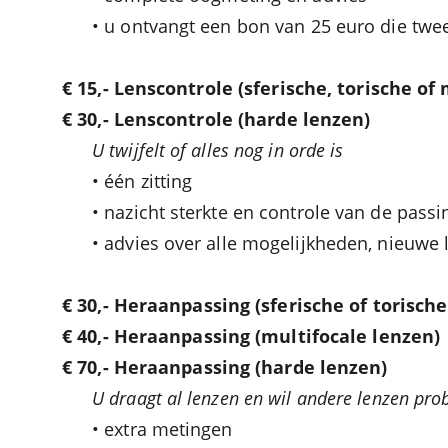
• u ontvangt een bon van 25 euro die twee
€ 15,- Lenscontrole (sferische, torische of
€ 30,- Lenscontrole (harde lenzen)
U twijfelt of alles nog in orde is
• één zitting
• nazicht sterkte en controle van de passi
• advies over alle mogelijkheden, nieuwe 
€ 30,- Heraanpassing
(sferische of torisch
€ 40,- Heraanpassing
(multifocale lenzen)
€ 70,- Heraanpassing
(harde lenzen)
U draagt al lenzen en wil andere lenzen pro
• extra metingen