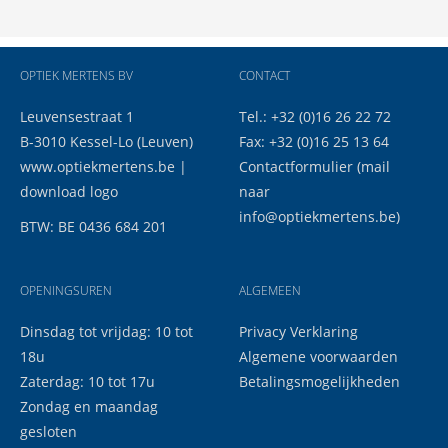
OPTIEK MERTENS BV
CONTACT
Leuvensestraat 1
Tel.: +32 (0)16 26 22 72
B-3010 Kessel-Lo (Leuven)
Fax: +32 (0)16 25 13 64
www.optiekmertens.be
|
Contactformulier
(mail
download logo
naar
info@optiekmertens.be
)
BTW: BE 0436 684 201
OPENINGSUREN
ALGEMEEN
Dinsdag tot vrijdag: 10 tot
Privacy Verklaring
18u
Algemene voorwaarden
Zaterdag: 10 tot 17u
Betalingsmogelijkheden
Zondag en maandag
gesloten