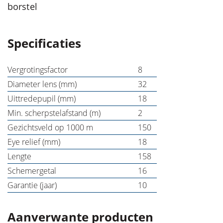
borstel
Specificaties
Vergrotingsfactor
8
Diameter lens (mm)
32
Uittredepupil (mm)
18
Min. scherpstelafstand (m)
2
Gezichtsveld op 1000 m
150
Eye relief (mm)
18
Lengte
158
Schemergetal
16
Garantie (jaar)
10
Aanverwante producten