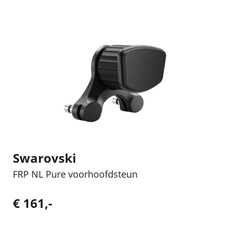
Swarovski
FRP NL Pure voorhoofdsteun
€ 161,-