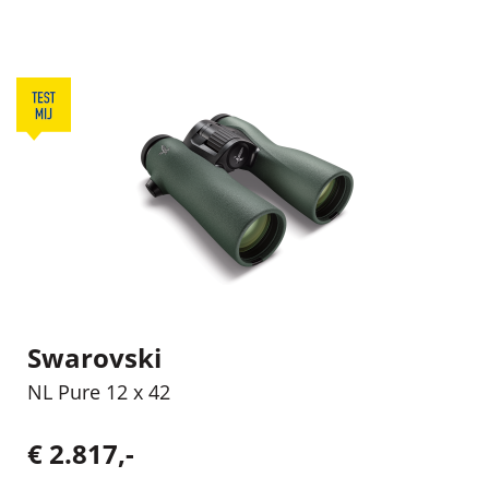
Swarovski
NL Pure 12 x 42
€ 2.817,-