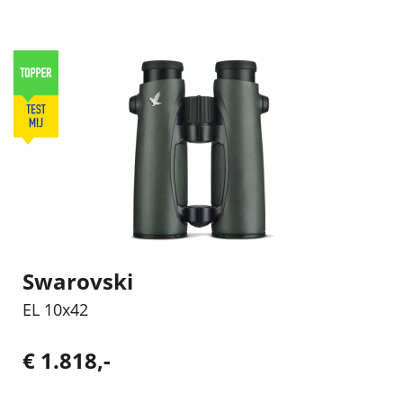
Swarovski
EL 10x42
€ 1.818,-