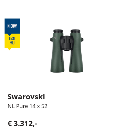
Swarovski
NL Pure 14 x 52
€ 3.312,-