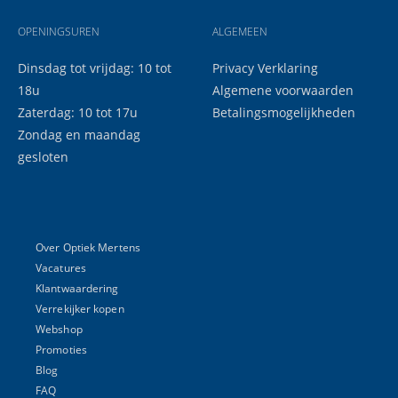
OPENINGSUREN
ALGEMEEN
Dinsdag tot vrijdag: 10 tot
Privacy Verklaring
18u
Algemene voorwaarden
Zaterdag: 10 tot 17u
Betalingsmogelijkheden
Zondag en maandag
gesloten
Over Optiek Mertens
Vacatures
Klantwaardering
Verrekijker kopen
Webshop
Promoties
Blog
FAQ