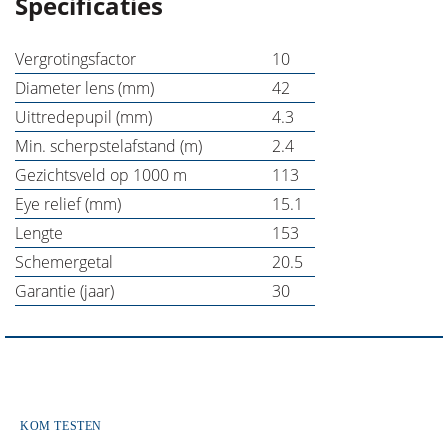
Specificaties
Vergrotingsfactor
10
Diameter lens (mm)
42
Uittredepupil (mm)
4.3
Min. scherpstelafstand (m)
2.4
Gezichtsveld op 1000 m
113
Eye relief (mm)
15.1
Lengte
153
Schemergetal
20.5
Garantie (jaar)
30
KOM TESTEN