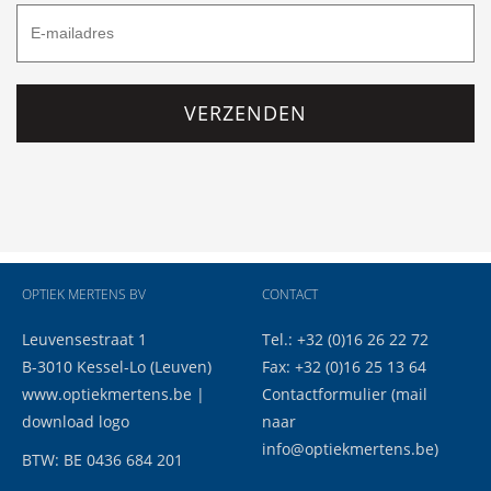
VERZENDEN
OPTIEK MERTENS BV
CONTACT
Leuvensestraat 1
Tel.: +32 (0)16 26 22 72
B-3010 Kessel-Lo (Leuven)
Fax: +32 (0)16 25 13 64
www.optiekmertens.be
|
Contactformulier
(mail
download logo
naar
info@optiekmertens.be
)
BTW: BE 0436 684 201