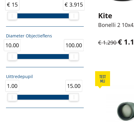
€ 15
€ 3.915
Kite
Bonelli 2 10x4
Diameter Objectieflens
€ 1.1
€ 1.290
10.00
100.00
Uittredepupil
1.00
15.00