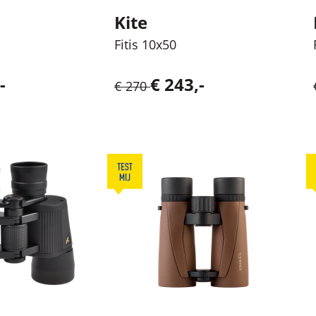
Kite
Fitis 10x50
-
€ 243,-
€ 270