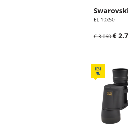
Swarovsk
EL 10x50
€ 2.7
€ 3.060