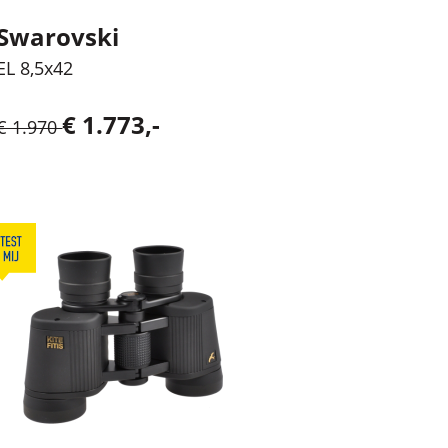
Swarovski
EL 8,5x42
€ 1.773,-
€ 1.970