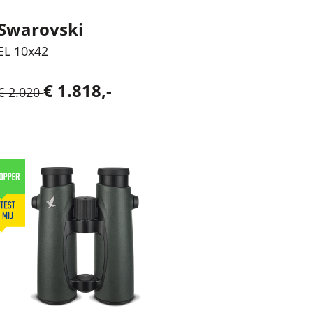
Swarovski
EL 10x42
€ 1.818,-
€ 2.020