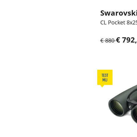
Swarovsk
CL Pocket 8x2
€ 792,
€ 880