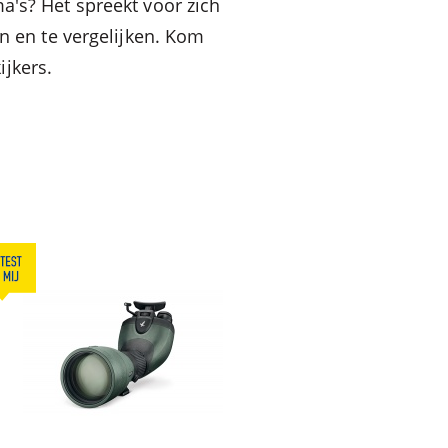
a's? Het spreekt voor zich
n en te vergelijken. Kom
ijkers.