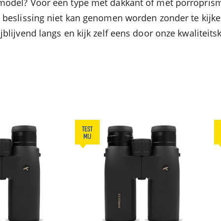
model? Voor een type met dakkant of met porroprism
e beslissing niet kan genomen worden zonder te kijke
jblijvend langs en kijk zelf eens door onze kwaliteitsk