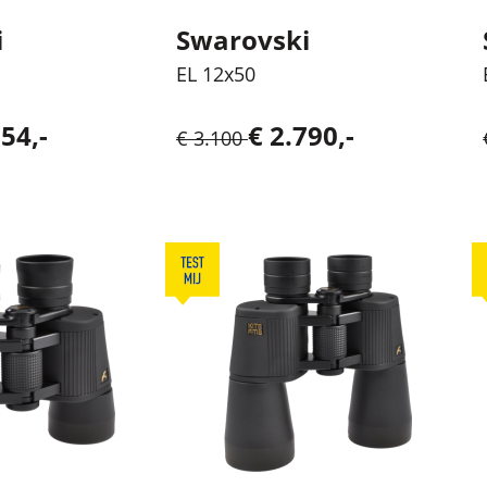
i
Swarovski
EL 12x50
54,-
€ 2.790,-
€ 3.100