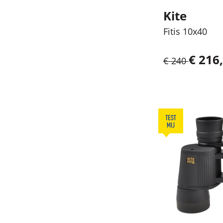
Kite
Fitis 10x40
€ 216,
€ 240