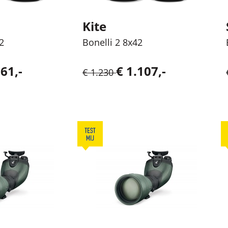
Kite
2
Bonelli 2 8x42
61,-
€ 1.107,-
€ 1.230