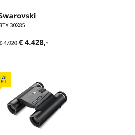
Swarovski
BTX 30X85
€ 4.428,-
€ 4.920