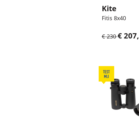
Kite
Fitis 8x40
€ 207,
€ 230