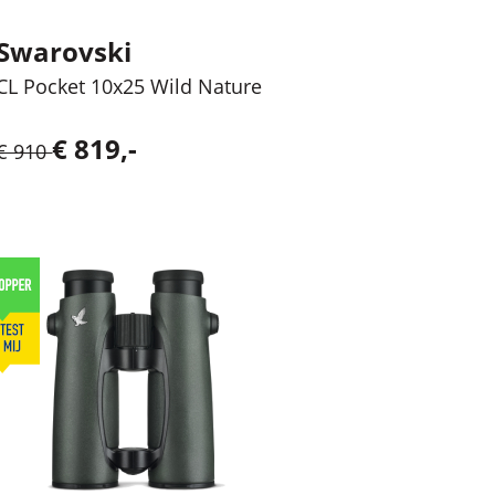
Swarovski
CL Pocket 10x25 Wild Nature
€ 819,-
€ 910