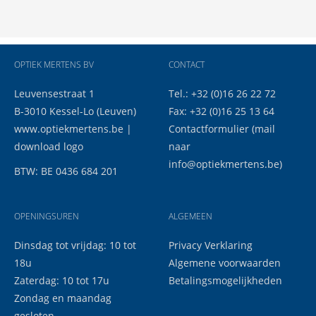
OPTIEK MERTENS BV
CONTACT
Leuvensestraat 1
Tel.: +32 (0)16 26 22 72
B-3010 Kessel-Lo (Leuven)
Fax: +32 (0)16 25 13 64
www.optiekmertens.be
|
Contactformulier
(mail
download logo
naar
info@optiekmertens.be
)
BTW: BE 0436 684 201
OPENINGSUREN
ALGEMEEN
Dinsdag tot vrijdag: 10 tot
Privacy Verklaring
18u
Algemene voorwaarden
Zaterdag: 10 tot 17u
Betalingsmogelijkheden
Zondag en maandag
gesloten