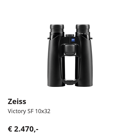
Zeiss
Victory SF 10x32
€ 2.470,-