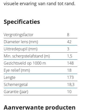
visuele ervaring van rand tot rand.
Specificaties
Vergrotingsfactor
8
Diameter lens (mm)
42
Uittredepupil (mm)
3
Min. scherpstelafstand (m)
1,5
Gezichtsveld op 1000 m
148
Eye relief (mm)
18
Lengte
173
Schemergetal
18,3
Garantie (jaar)
10
Aanverwante producten