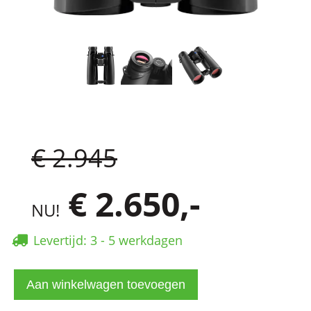
€ 2.945
€ 2.650,-
NU!
Levertijd: 3 - 5 werkdagen