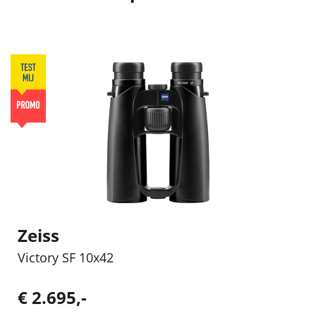
Zeiss
Victory SF 10x42
€ 2.695,-