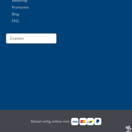
Webshop
Promoties
Blog
FAQ
Betaal veilig online met: