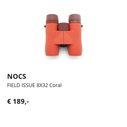
NOCS
FIELD ISSUE 8X32 Coral
€ 189,-