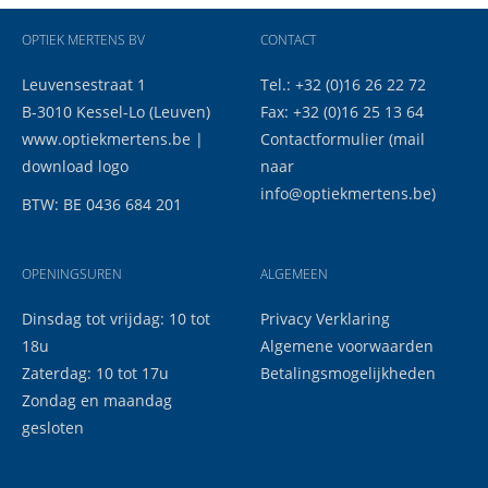
OPTIEK MERTENS BV
CONTACT
Leuvensestraat 1
Tel.: +32 (0)16 26 22 72
B-3010 Kessel-Lo (Leuven)
Fax: +32 (0)16 25 13 64
www.optiekmertens.be
|
Contactformulier
(mail
download logo
naar
info@optiekmertens.be
)
BTW: BE 0436 684 201
OPENINGSUREN
ALGEMEEN
Dinsdag tot vrijdag: 10 tot
Privacy Verklaring
18u
Algemene voorwaarden
Zaterdag: 10 tot 17u
Betalingsmogelijkheden
Zondag en maandag
gesloten