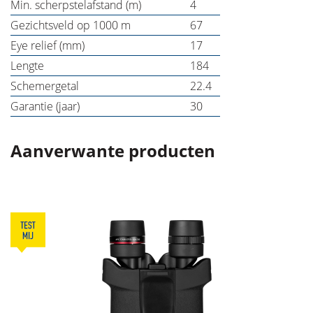
Min. scherpstelafstand (m)
4
Gezichtsveld op 1000 m
67
Eye relief (mm)
17
Lengte
184
Schemergetal
22.4
Garantie (jaar)
30
Aanverwante producten