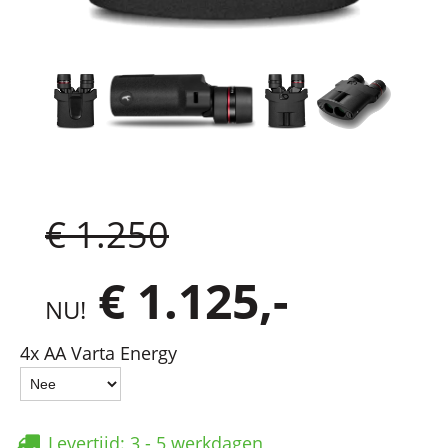
€ 1.250
€ 1.125,-
NU!
4x AA Varta Energy
Levertijd: 3 - 5 werkdagen