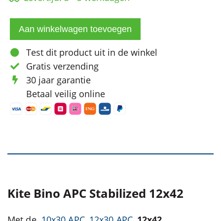
Test dit product uit in de winkel
Gratis verzending
30 jaar garantie
Betaal veilig online
Kite Bino APC Stabilized 12x42
Met de
10x30 APC
,
12x30 APC
,
12x42