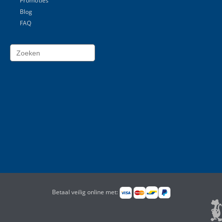
Promoties
Blog
FAQ
Betaal veilig online met: