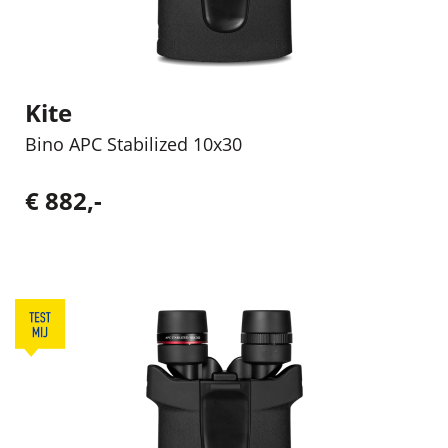
Kite
Bino APC Stabilized 10x30
€ 882,-