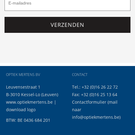
VERZENDEN
OPTIEK MERTENS BV
CONTACT
Leuvensestraat 1
Tel.: +32 (0)16 26 22 72
B-3010 Kessel-Lo (Leuven)
Fax: +32 (0)16 25 13 64
www.optiekmertens.be
|
Contactformulier
(mail
download logo
naar
info@optiekmertens.be
)
BTW: BE 0436 684 201