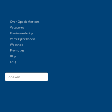
Over Optiek Mertens
Vacatures
Klantwaardering
Verrekijker kopen
Webshop
Promoties
Blog
FAQ