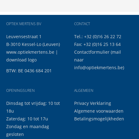
OPTIEK MERTENS BV
CONTACT
Leuvensestraat 1
Tel.: +32 (0)16 26 22 72
B-3010 Kessel-Lo (Leuven)
Fax: +32 (0)16 25 13 64
www.optiekmertens.be
|
Contactformulier
(mail
download logo
naar
info@optiekmertens.be
)
BTW: BE 0436 684 201
OPENINGSUREN
ALGEMEEN
Dinsdag tot vrijdag: 10 tot
Privacy Verklaring
18u
Algemene voorwaarden
Zaterdag: 10 tot 17u
Betalingsmogelijkheden
Zondag en maandag
gesloten