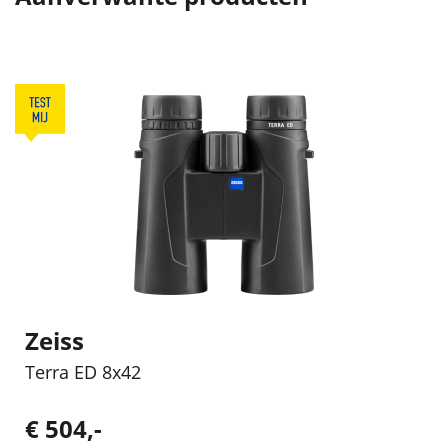
Zeiss
Terra ED 8x42
€ 504,-