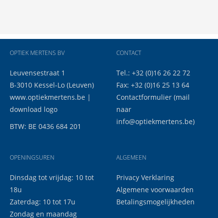
OPTIEK MERTENS BV
CONTACT
Leuvensestraat 1
Tel.: +32 (0)16 26 22 72
B-3010 Kessel-Lo (Leuven)
Fax: +32 (0)16 25 13 64
www.optiekmertens.be
|
Contactformulier
(mail
download logo
naar
info@optiekmertens.be
)
BTW: BE 0436 684 201
OPENINGSUREN
ALGEMEEN
Dinsdag tot vrijdag: 10 tot
Privacy Verklaring
18u
Algemene voorwaarden
Zaterdag: 10 tot 17u
Betalingsmogelijkheden
Zondag en maandag