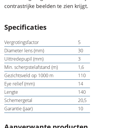
contrastrijke beelden te zien krijgt.
Specificaties
Vergrotingsfactor
5
Diameter lens (mm)
30
Uittredepupil (mm)
3
Min. scherpstelafstand (m)
1,6
Gezichtsveld op 1000 m
110
Eye relief (mm)
14
Lengte
140
Schemergetal
20,5
Garantie (jaar)
10
Aanverwante producten