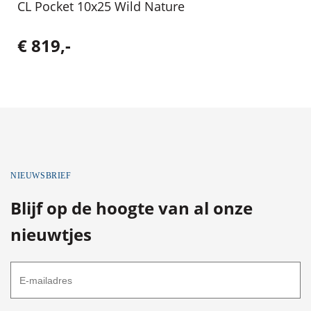
CL Pocket 10x25 Wild Nature
€ 819,-
NIEUWSBRIEF
Blijf op de hoogte van al onze
nieuwtjes