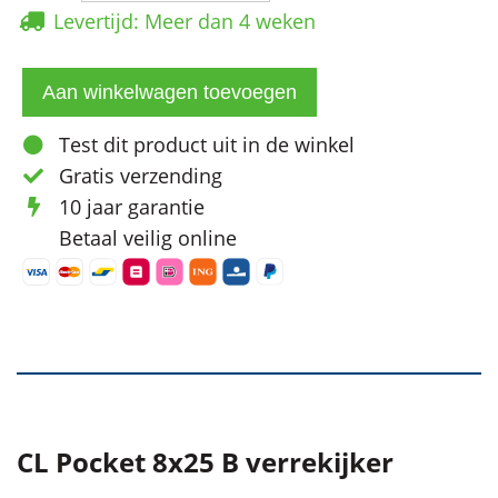
Levertijd: Meer dan 4 weken
Test dit product uit in de winkel
Gratis verzending
10 jaar garantie
Betaal veilig online
CL Pocket 8x25 B verrekijker