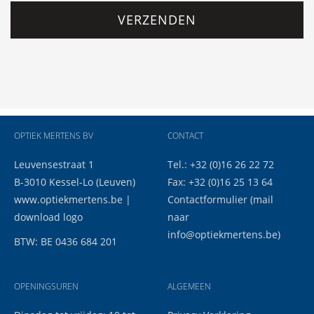
VERZENDEN
OPTIEK MERTENS BV
CONTACT
Leuvensestraat 1
Tel.: +32 (0)16 26 22 72
B-3010 Kessel-Lo (Leuven)
Fax: +32 (0)16 25 13 64
www.optiekmertens.be
|
Contactformulier
(mail
download logo
naar
info@optiekmertens.be
)
BTW: BE 0436 684 201
OPENINGSUREN
ALGEMEEN