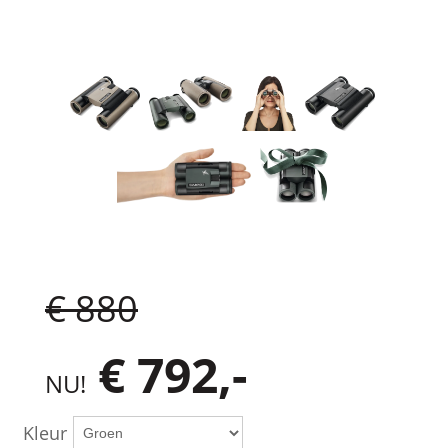
€ 880
€ 792,-
NU!
Kleur