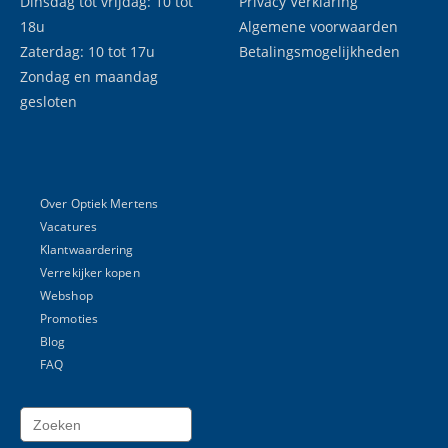
Dinsdag tot vrijdag: 10 tot
Privacy Verklaring
18u
Algemene voorwaarden
Zaterdag: 10 tot 17u
Betalingsmogelijkheden
Zondag en maandag
gesloten
Over Optiek Mertens
Vacatures
Klantwaardering
Verrekijker kopen
Webshop
Promoties
Blog
FAQ